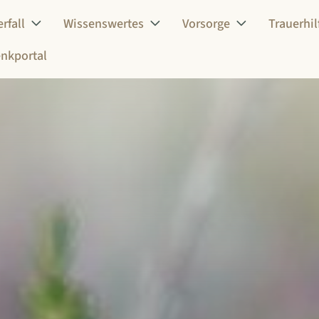
rfall
Wissenswertes
Vorsorge
Trauerhil
nkportal