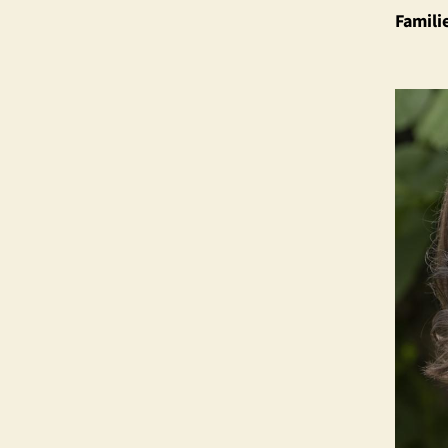
Famili