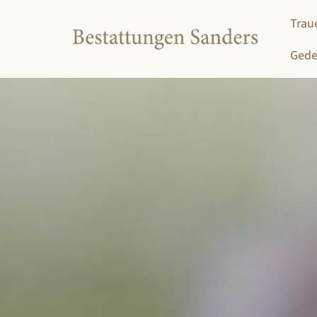
Traue
Gede