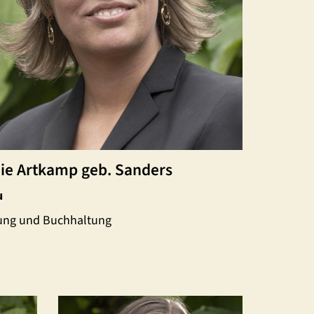
nie Artkamp geb. Sanders
u
ung und Buchhaltung