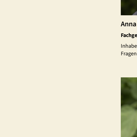
Anna
Fachge
Inhaber
Fragen