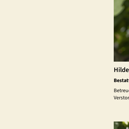
Hild
Bestat
Betreu
Versto