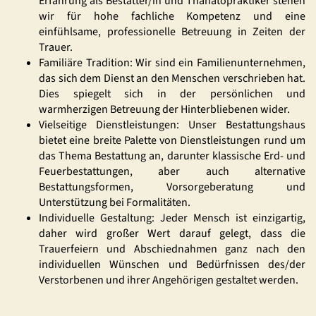
Erfahrung als Bestatter/in und Thanatopraktiker stehen
wir für hohe fachliche Kompetenz und eine
einfühlsame, professionelle Betreuung in Zeiten der
Trauer.
Familiäre Tradition: Wir sind ein Familienunternehmen,
das sich dem Dienst an den Menschen verschrieben hat.
Dies spiegelt sich in der persönlichen und
warmherzigen Betreuung der Hinterbliebenen wider.
Vielseitige Dienstleistungen: Unser Bestattungshaus
bietet eine breite Palette von Dienstleistungen rund um
das Thema Bestattung an, darunter klassische Erd- und
Feuerbestattungen, aber auch alternative
Bestattungsformen, Vorsorgeberatung und
Unterstützung bei Formalitäten.
Individuelle Gestaltung: Jeder Mensch ist einzigartig,
daher wird großer Wert darauf gelegt, dass die
Trauerfeiern und Abschiednahmen ganz nach den
individuellen Wünschen und Bedürfnissen des/der
Verstorbenen und ihrer Angehörigen gestaltet werden.