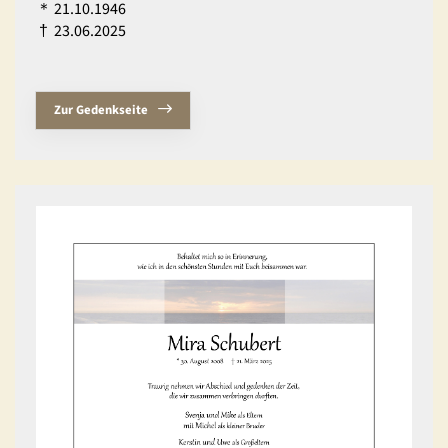
＊
21.10.1946
†
23.06.2025
Zur Gedenkseite