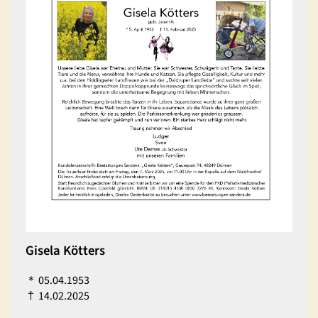
Gisela Kötters
＊
05.04.1953
†
14.02.2025