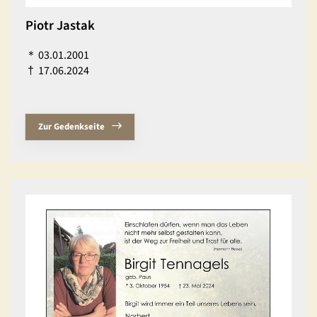
Piotr Jastak
＊
03.01.2001
†
17.06.2024
Zur Gedenkseite