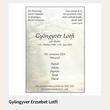
Gyöngyver Erzsebet Lotfi