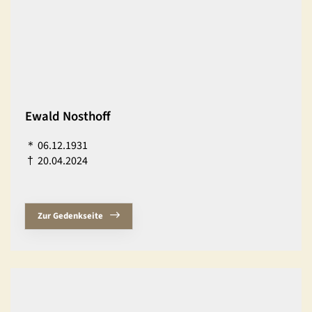
Ewald Nosthoff
＊
06.12.1931
†
20.04.2024
Zur Gedenkseite