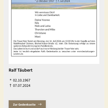
Ralf Täubert
＊
02.10.1967
†
07.07.2024
Zur Gedenkseite