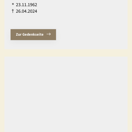
＊
23.11.1962
†
26.04.2024
Zur Gedenkseite