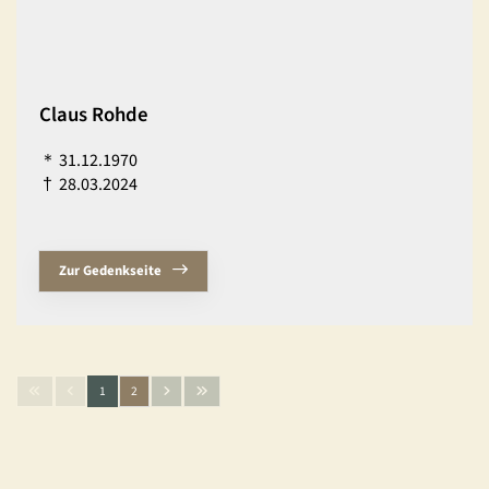
Claus Rohde
＊
31.12.1970
†
28.03.2024
Zur Gedenkseite
1
2