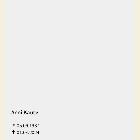
Anni Kaute
＊
05.09.1937
†
01.04.2024