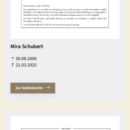
Mira Schubert
＊
30.08.2008
†
21.03.2025
Zur Gedenkseite