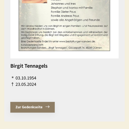
Birgit Tennagels
＊
03.10.1954
†
23.05.2024
Zur Gedenkseite