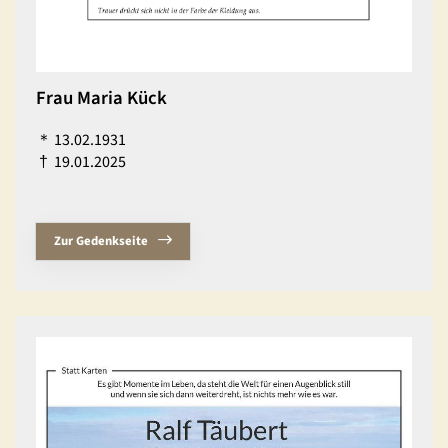
Frau Maria Kück
＊
13.02.1931
†
19.01.2025
Zur Gedenkseite